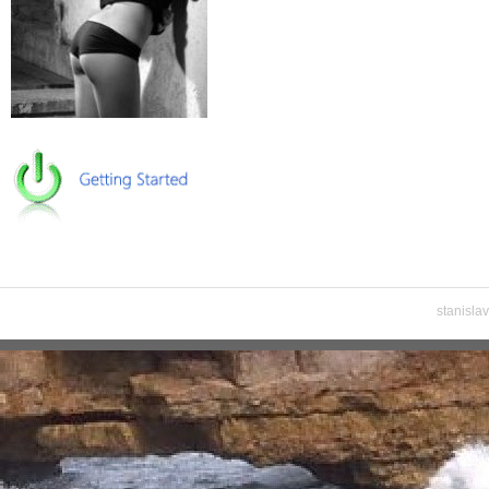
stanisla